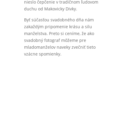
nieslo čepčenie v tradičnom ľudovom
duchu od Makovicky Divky.
Byť súčasťou svadobného dňa nám
zakaždým pripomenie krásu a silu
manželstva. Preto si ceníme, že ako
svadobný fotograf môžeme pre
mladomanželov naveky zvečniť tieto
vzácne spomienky.