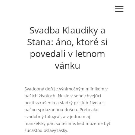
Svadba Klaudiky a
Stana: áno, ktoré si
povedali v letnom
vánku
Svadobný deň je výnimočným míľnikom v
našich životoch. Nesie v sebe chvejúci
pocit vzrušenia a sladký prísľub života s
našou spriaznenou dušou. Preto ako
svadobný fotograf, a v jednom aj
manželský pár, sa tešíme, keď môžeme byť
súčasťou oslavy lásky.