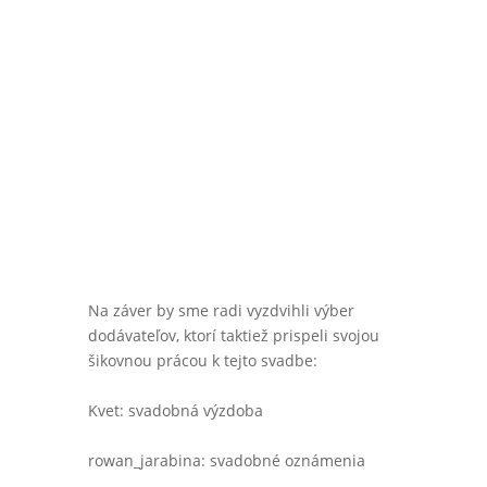
Na záver by sme radi vyzdvihli výber
dodávateľov, ktorí taktiež prispeli svojou
šikovnou prácou k tejto svadbe:
Kvet: svadobná výzdoba
rowan_jarabina: svadobné oznámenia