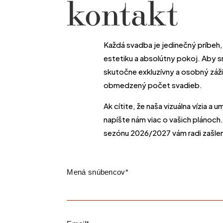
kontakt
Každá svadba je jedinečný príbeh, k
estetiku a absolútny pokoj. Aby 
skutočne exkluzívny a osobný záži
obmedzený počet svadieb.
Ak cítite, že naša vizuálna vízia a
napíšte nám viac o vašich plánoc
sezónu 2026/2027 vám radi zašlem
Mená snúbencov*