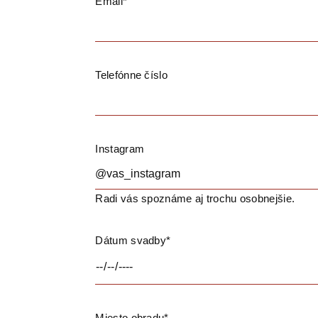
Email*
Telefónne číslo
Instagram
Radi vás spoznáme aj trochu osobnejšie.
Dátum svadby*
Miesto obradu*