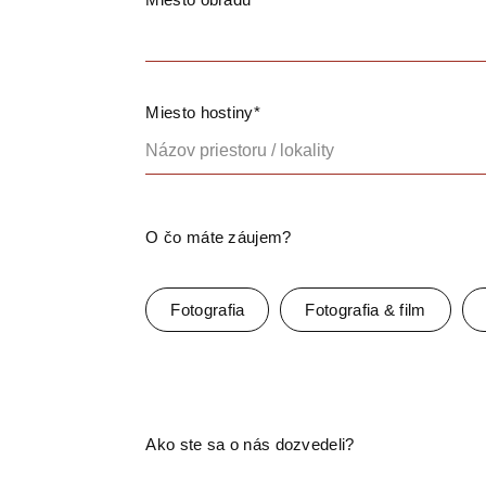
Miesto hostiny*
O čo máte záujem?
Fotografia
Fotografia & film
Ako ste sa o nás dozvedeli?