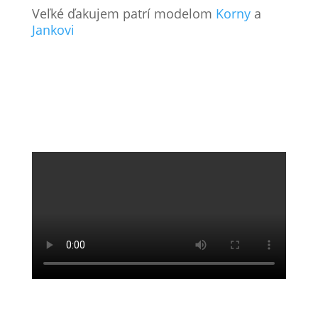
Veľké ďakujem patrí modelom
Korny
a
Jankovi