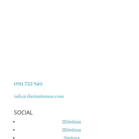
0911 733 940
info@darinatomas.com
SOCIAL
Sledova
Sledova
Sledova